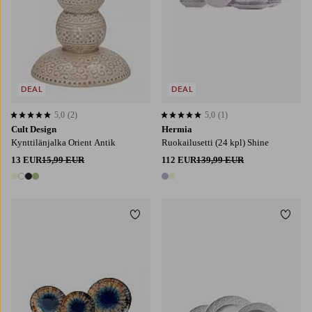
DEAL
DEAL
5,0
(2)
5,0
(1)
5,0 perustuen 2 arvosanaan
5,0 perustuen 1 arvosanaan
Cult Design
Hermia
Kynttilänjalka Orient Antik
Ruokailusetti (24 kpl) Shine
13 EUR
15,99 EUR
112 EUR
139,99 EUR
4 värejä
2 värejä
Lisää suosikkeihin
Lisää