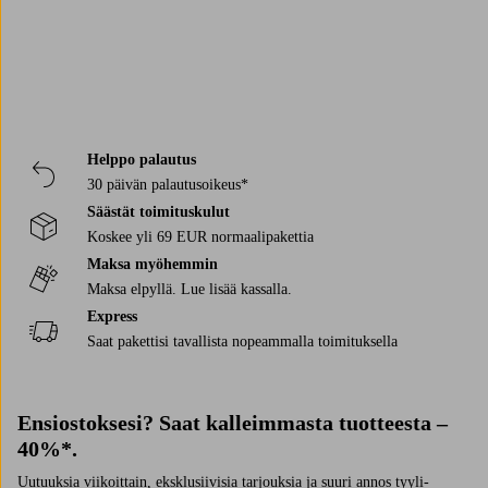
Helppo palautus
30 päivän palautusoikeus*
Säästät toimituskulut
Koskee yli 69 EUR normaalipakettia
Maksa myöhemmin
Maksa elpyllä. Lue lisää kassalla.
Express
Saat pakettisi tavallista nopeammalla toimituksella
Ensiostoksesi? Saat kalleimmasta tuotteesta –
40%*.
Uutuuksia viikoittain, eksklusiivisia tarjouksia ja suuri annos tyyli-