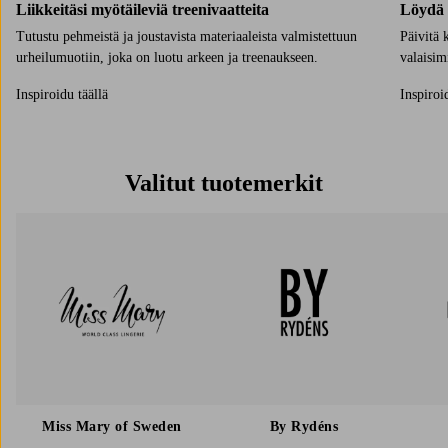
Liikkeitäsi myötäileviä treenivaatteita
Löydä 
Tutustu pehmeistä ja joustavista materiaaleista valmistettuun
Päivitä 
urheilumuotiin, joka on luotu arkeen ja treenaukseen.
valaisimi
Inspiroidu täällä
Inspiroi
Valitut tuotemerkit
Miss Mary of Sweden
By Rydéns