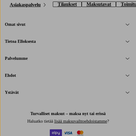
Tilaukset
Maksutavat
Toimit
Asiakaspalvelu
Omat sivut
Tietoa Elloksesta
Palvelumme
Ehdot
Ystävät
Turvalliset maksut – maksa nyt tai erissä
Haluatko tietää
lisää maksuvaihtoehdoistamme
?