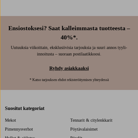
Ensiostoksesi? Saat kalleimmasta tuotteesta –
40%*.
Uutuuksia viikoittain, eksklusiivisia tarjouksia ja suuri annos tyyli-
innoitusta – suoraan postilaatikkoosi.
Ryhdy asiakkaaksi
* Katso tarjouksen ehdot rekisteröitymisen yhteydessä
Suositut kategoriat
Mekot
Tennarit & citylenkkarit
Pimennysverhot
Pöytävalaisimet