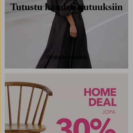
Tutustu kauden uutuuksiin
Shoppaile uutuuksia