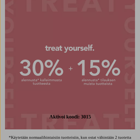
30% alen
Aktivoi koodi: 3015
*Käytetään normaalihintaisiin tuotteisiin, kun ostat vähintään 2 tuotetta