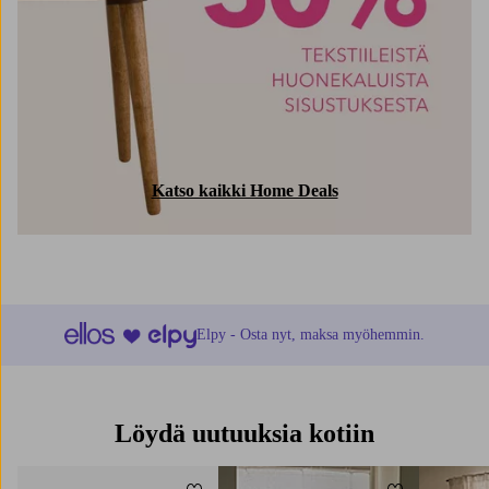
Katso kaikki Home Deals
Elpy - Osta nyt, maksa myöhemmin.
Löydä uutuuksia kotiin