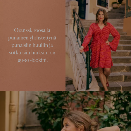
Jessica Frej