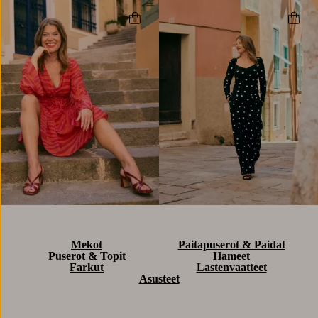
Mekot
Paitapuserot & Paidat
Puserot & Topit
Hameet
Farkut
Lastenvaatteet
Asusteet