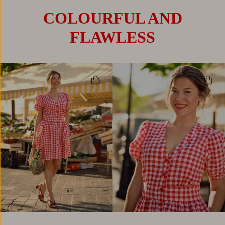
COLOURFUL AND
FLAWLESS