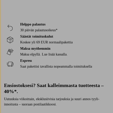
Helppo palautus
30 päivän palautusoikeus*
Säästät toimituskulut
Koskee yli 69 EUR normaalipakettia
Maksa myöhemmin
Maksa elpyllä. Lue lisää kassalla.
Express
Saat pakettisi tavallista nopeammalla toimituksella
Ensiostoksesi? Saat kalleimmasta tuotteesta –
40%*.
Uutuuksia viikoittain, eksklusiivisia tarjouksia ja suuri annos tyyli-
innoitusta – suoraan postilaatikkoosi.