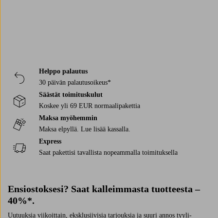
Helppo palautus
30 päivän palautusoikeus*
Säästät toimituskulut
Koskee yli 69 EUR normaalipakettia
Maksa myöhemmin
Maksa elpyllä. Lue lisää kassalla.
Express
Saat pakettisi tavallista nopeammalla toimituksella
Ensiostoksesi? Saat kalleimmasta tuotteesta –
40%*.
Uutuuksia viikoittain, eksklusiivisia tarjouksia ja suuri annos tyyli-