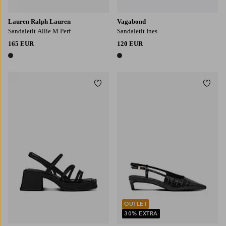
Lauren Ralph Lauren
Vagabond
Sandaletit Allie M Perf
Sandaletit Ines
165 EUR
120 EUR
1 väri
1 väri
Lisää suosikkeihin
Lisää
OUTLET
30% EXTRA