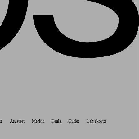
ze
Asusteet
Merkit
Deals
Outlet
Lahjakortti