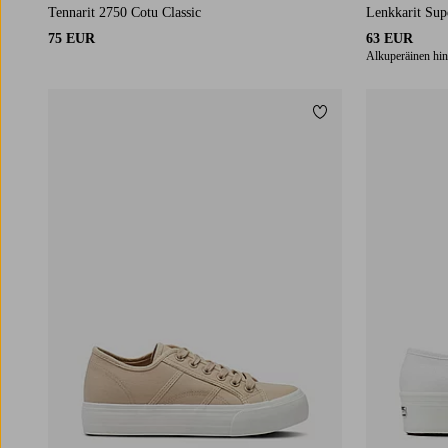
Tennarit 2750 Cotu Classic
Lenkkarit Su
75 EUR
63 EUR
Alkuperäinen hin
Lisää suosikkeihin