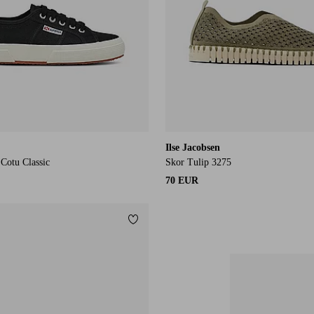
Ilse Jacobsen
 Cotu Classic
Skor Tulip 3275
70 EUR
Lisää suosikkeihin