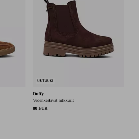
UUTUUS!
Duffy
Vedenkestävät nilkkurit
80 EUR