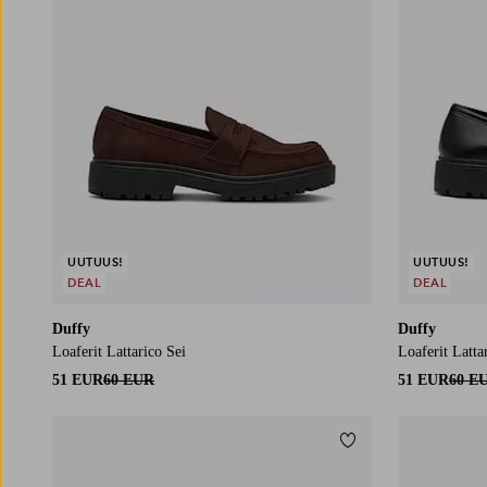
UUTUUS!
UUTUUS!
DEAL
DEAL
Duffy
Duffy
Loaferit Lattarico Sei
Loaferit Latta
51 EUR
60 EUR
51 EUR
60 E
Lisää suosikkeihin