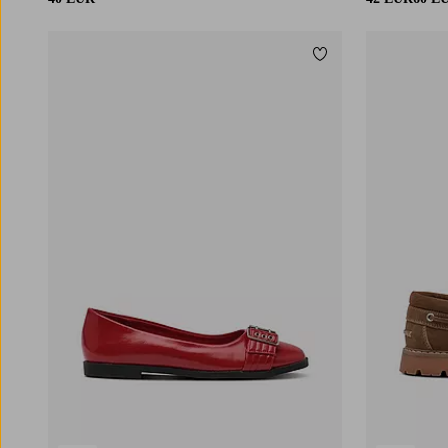
Lisää suosikkeihin