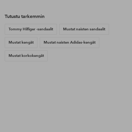
Tutustu tarkemmin
Tommy Hilfiger -sandaalit
Mustat naisten sandaalit
Mustat kengät
Mustat naisten Adidas-kengät
Mustat korkokengät