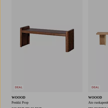
DEAL
DEAL
WOOOD
WOOOD
Penkki Prop
Ato ruokapen