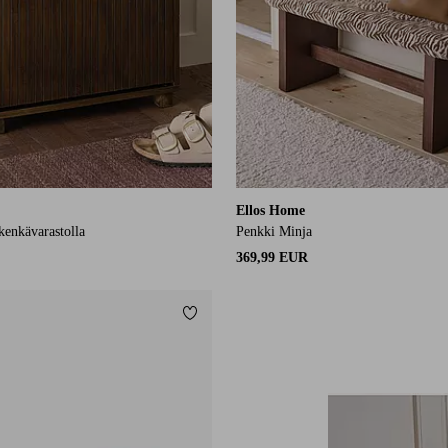
Ellos Home
enkävarastolla
Penkki Minja
369,99 EUR
Lisää suosikkeihin