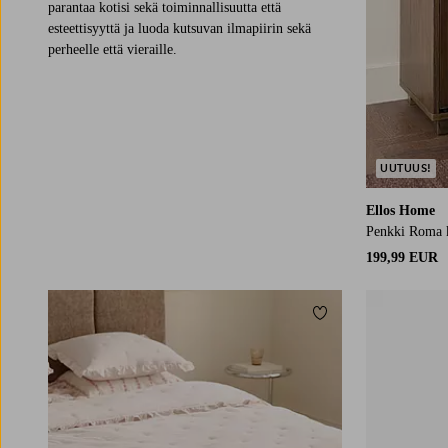
parantaa kotisi sekä toiminnallisuutta että
esteettisyyttä ja luoda kutsuvan ilmapiirin sekä
perheelle että vieraille.
UUTUUS!
Ellos Home
Penkki Roma k
199,99 EUR
Lisää suosikkeihin