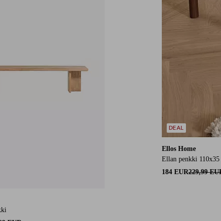
DEAL
Ellos Home
Ellan penkki 110x35
184 EUR
229,99 EU
kki