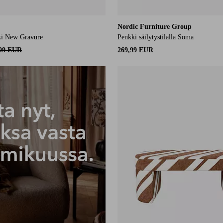
Nordic Furniture Group
ki New Gravure
Penkki säilytystilalla Soma
,99 EUR
269,99 EUR
ä