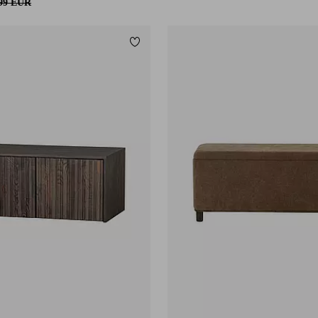
,99 EUR
Lisää suosikkeihin