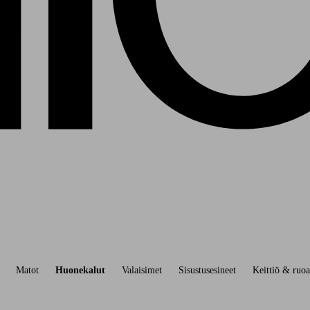
Matot
Huonekalut
Valaisimet
Sisustusesineet
Keittiö & ruoa