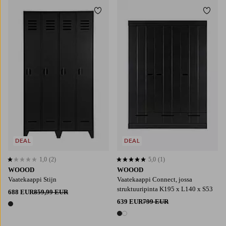
Lisää suosikkeihin
Lisää
DEAL
DEAL
1,0
(2)
5,0
(1)
1,0 perustuen 2 arvosanaan
5,0 perustuen 1 arvosanaan
WOOOD
WOOOD
Vaatekaappi Stijn
Vaatekaappi Connect, jossa
struktuuripinta K195 x L140 x S53
688 EUR
859,99 EUR
639 EUR
799 EUR
1 väri
2 värejä