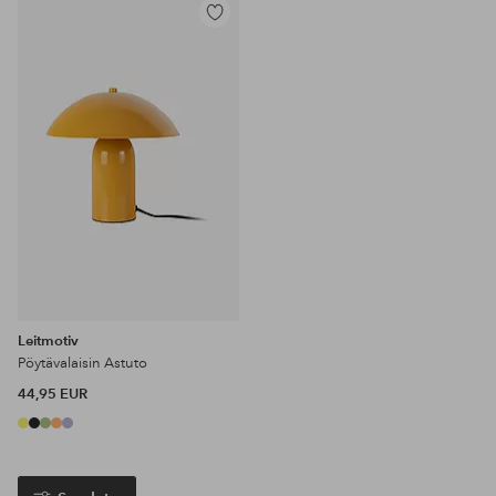
Lisää
suosikkeihin
Leitmotiv
Pöytävalaisin Astuto
44,95 EUR