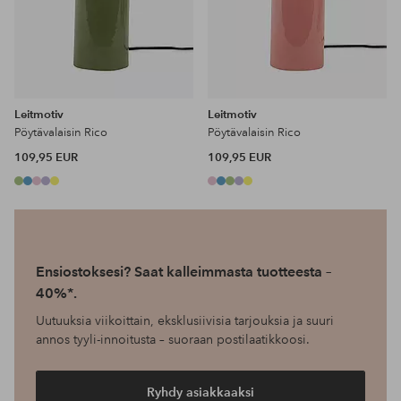
Leitmotiv
Leitmotiv
Pöytävalaisin Rico
Pöytävalaisin Rico
109,95 EUR
109,95 EUR
Ensiostoksesi? Saat kalleimmasta tuotteesta –
40%*.
Uutuuksia viikoittain, eksklusiivisia tarjouksia ja suuri
annos tyyli-innoitusta – suoraan postilaatikkoosi.
Ryhdy asiakkaaksi