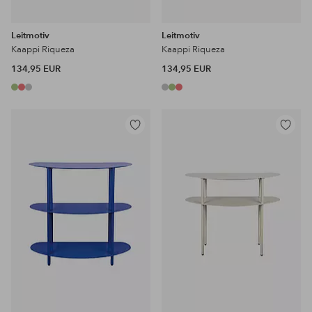
Leitmotiv
Leitmotiv
Kaappi Riqueza
Kaappi Riqueza
134,95 EUR
134,95 EUR
Lisää
Lisää
suosikkeihin
suosikke