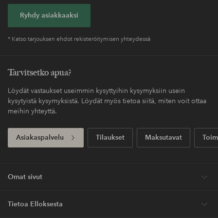
Ryhdy asiakkaaksi
* Katso tarjouksen ehdot rekisteröitymisen yhteydessä
Tarvitsetko apua?
Löydät vastaukset useimmin kysyttyihin kysymyksiin usein
kysytyistä kysymyksistä. Löydät myös tietoa siitä, miten voit ottaa
meihin yhteyttä.
Asiakaspalvelu
Tilaukset
Maksutavat
Toim
Omat sivut
Tietoa Elloksesta