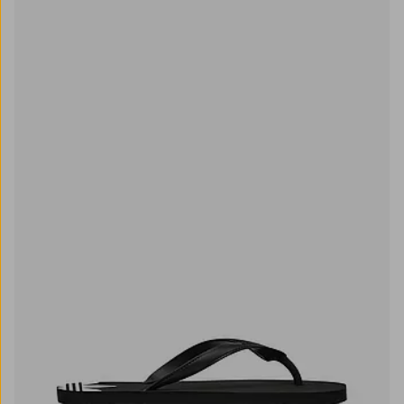
4
5
6
7
8