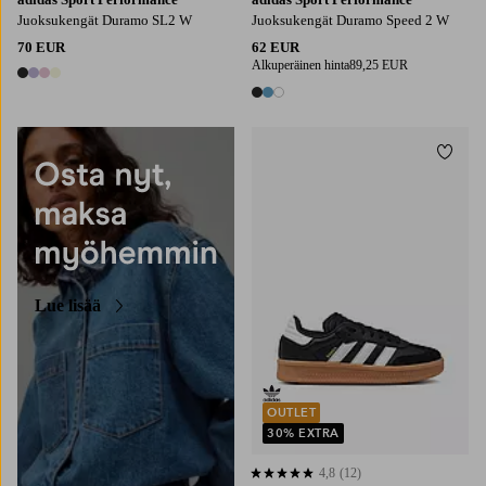
Juoksukengät Duramo SL2 W
Juoksukengät Duramo Speed 2 W
70 EUR
62 EUR
Alkuperäinen hinta
89,25 EUR
4 värejä
3 värejä
Lisää
Lue lisää
OUTLET
30% EXTRA
4,8
(12)
4,8 perustuen 12 arvosanaan