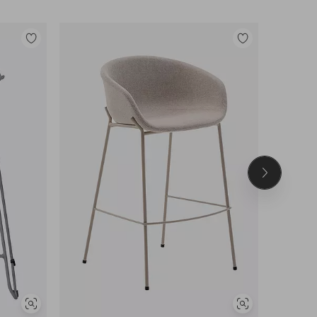
Lisää
Lisää
suosikkeihin
suosikkeihin
Seuraava
tuote
Näytä
Näytä