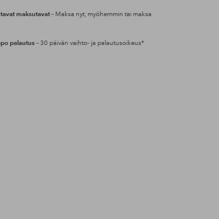
tavat maksutavat
– Maksa nyt, myöhemmin tai maksa
po palautus
– 30 päivän vaihto- ja palautusoikeus*