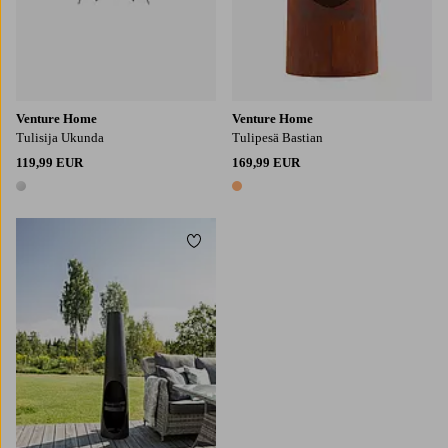
Venture Home
Venture Home
Tulisija Ukunda
Tulipesä Bastian
119,99 EUR
169,99 EUR
1 väri
1 väri
Lisää suosikkeihin