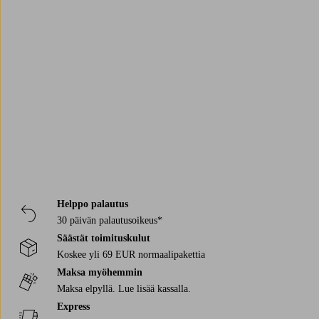
Trustpilot
Helppo palautus
30 päivän palautusoikeus*
Säästät toimituskulut
Koskee yli 69 EUR normaalipakettia
Maksa myöhemmin
Maksa elpyllä. Lue lisää kassalla.
Express