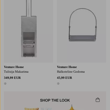
Venture Home
Venture Home
Tulisija Makarima
Halkoteline Godoma
349,99 EUR
45,99 EUR
1 väri
1 väri