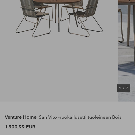
1
/
7
Venture Home
San Vito -ruokailusetti tuoleineen Bois
1 599,99 EUR