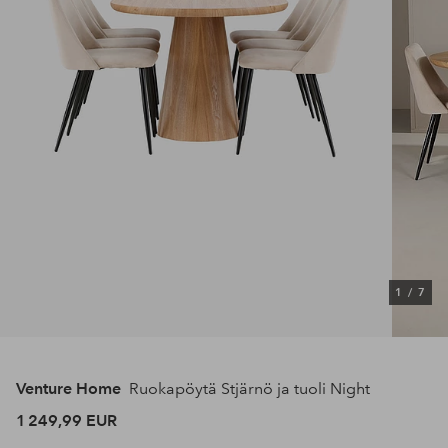
1
/
7
Venture Home
Ruokapöytä Stjärnö ja tuoli Night
1 249,99 EUR