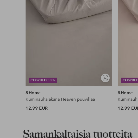
Lataa korkearesoluutioinen kuva
Ilmainen toimitus
Koskee yli 69 € normaalipaketteja
Lue lisää
Lasku & Tili
Edullisimmat maksutapamme
Näytä
COSYBED 30%
COSYBE
samankaltaisia
&Home
&Home
Lue lisää
Kuminauhalakana Heaven puuvillaa
Kuminauha
12,99 EUR
12,99 EU
Samankaltaisia tuotteita