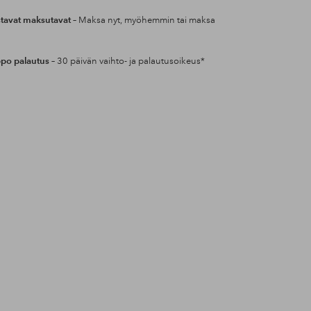
tavat maksutavat
– Maksa nyt, myöhemmin tai maksa
po palautus
– 30 päivän vaihto- ja palautusoikeus*