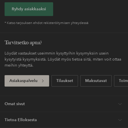
Ryhdy asiakkaaksi
* Katso tarjouksen ehdot rekisteröitymisen yhteydessä
Tarvitsetko apua?
Löydät vastaukset useimmin kysyttyihin kysymyksiin usein
kysytyistä kysymyksistä. Löydät myös tietoa siitä, miten voit ottaa
meihin yhteyttä.
Asiakaspalvelu
Tilaukset
Maksutavat
Toim
Omat sivut
Tietoa Elloksesta