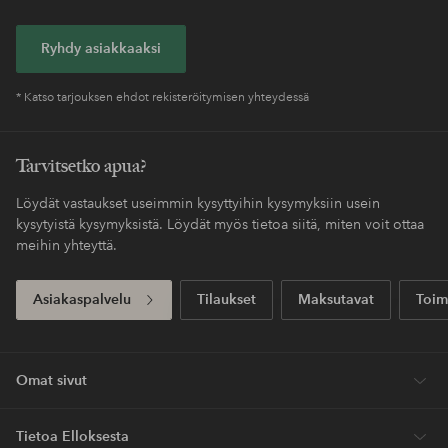
Ryhdy asiakkaaksi
* Katso tarjouksen ehdot rekisteröitymisen yhteydessä
Tarvitsetko apua?
Löydät vastaukset useimmin kysyttyihin kysymyksiin usein
kysytyistä kysymyksistä. Löydät myös tietoa siitä, miten voit ottaa
meihin yhteyttä.
Asiakaspalvelu
Tilaukset
Maksutavat
Toim
Omat sivut
Tietoa Elloksesta