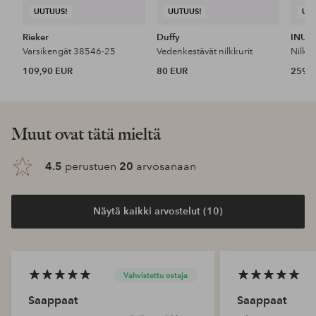
UUTUUS!
UUTUUS!
UU
Rieker
Duffy
INUIK
Varsikengät 38546-25
Vedenkestävät nilkkurit
Nilkku
109,90 EUR
80 EUR
259 
Muut ovat tätä mieltä
4.5
perustuen
20
arvosanaan
Näytä kaikki arvostelut (10)
Vahvistettu ostaja
Saappaat
Saappaat