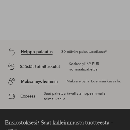
Helppo palautus
30 päivän palautusoikeus*
Koskee yli 69 EUR
Säästät toimituskulut
normaalipakettia
Maksa myöhemmin
Maksa elpyllä. Lue lisää kassalla.
Saat pakettisi tavallista nopeammalla
Express
toimituksella
Ensiostoksesi? Saat kalleimmasta tuotteesta –