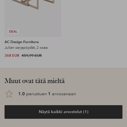
DEAL
AC Design Furniture
Julian sarjapöydät, 2 osaa
368 EUR
459,99 EUR
Muut ovat tätä mieltä
1.0
perustuen
1
arvosanaan
Näytä kaikki arvostelut (1)