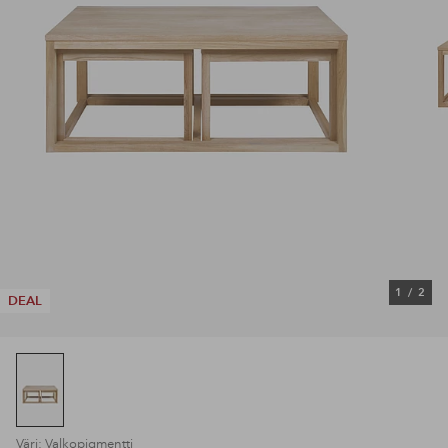
1
/
2
DEAL
Väri: Valkopigmentti