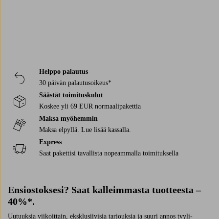
Helppo palautus
30 päivän palautusoikeus*
Säästät toimituskulut
Koskee yli 69 EUR normaalipakettia
Maksa myöhemmin
Maksa elpyllä. Lue lisää kassalla.
Express
Saat pakettisi tavallista nopeammalla toimituksella
Ensiostoksesi? Saat kalleimmasta tuotteesta –
40%*.
Uutuuksia viikoittain, eksklusiivisia tarjouksia ja suuri annos tyyli-