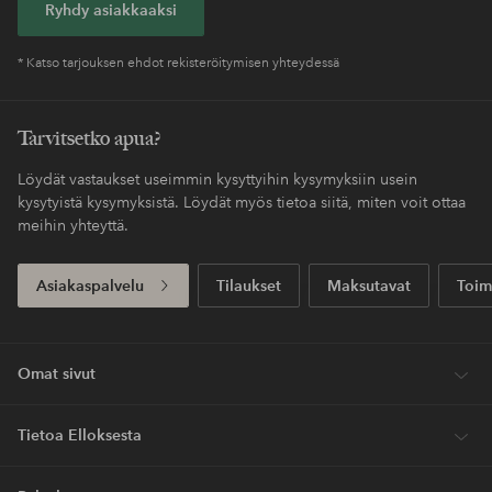
Ryhdy asiakkaaksi
* Katso tarjouksen ehdot rekisteröitymisen yhteydessä
Tarvitsetko apua?
Löydät vastaukset useimmin kysyttyihin kysymyksiin usein
kysytyistä kysymyksistä. Löydät myös tietoa siitä, miten voit ottaa
meihin yhteyttä.
Asiakaspalvelu
Tilaukset
Maksutavat
Toim
Omat sivut
Tietoa Elloksesta