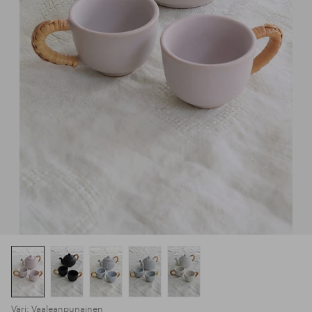
Väri: Vaaleanpunainen