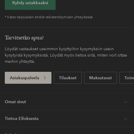
Ryhdy asiakkaaksi
* Katso tarjouksen ehdot rekisteröitymisen yhteydessä
Tarvitsetko apua?
Löydät vastaukset useimmin kysyttyihin kysymyksiin usein
kysytyistä kysymyksistä. Löydät myös tietoa siitä, miten voit ottaa
meihin yhteyttä.
Asiakaspalvelu
Tilaukset
Maksutavat
Toim
Omat sivut
Tietoa Elloksesta