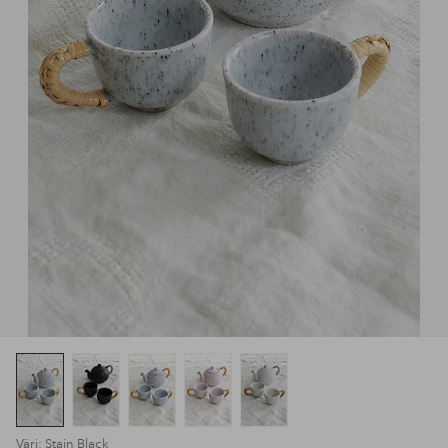
Väri: Stain Black