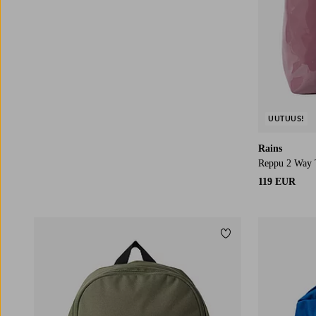
UUTUUS!
Rains
Reppu 2 Way 
119 EUR
Lisää suosikkeihin