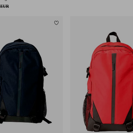
0 EUR
Lisää suosikkeihin