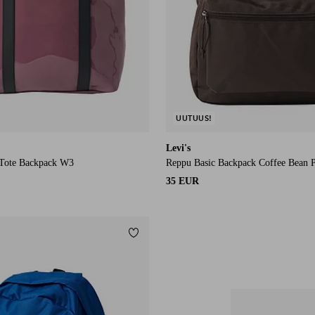
UUTUUS!
Levi's
Tote Backpack W3
Reppu Basic Backpack Coffee Bean 
35 EUR
Lisää suosikkeihin