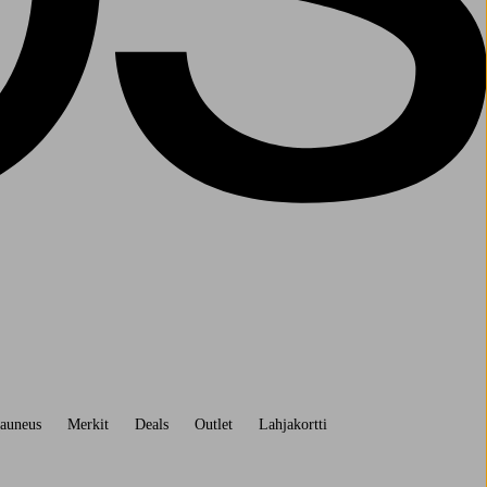
auneus
Merkit
Deals
Outlet
Lahjakortti