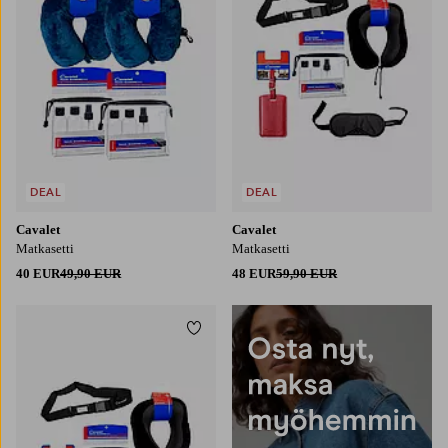
DEAL
DEAL
Cavalet
Cavalet
Matkasetti
Matkasetti
40 EUR
49,90 EUR
48 EUR
59,90 EUR
Lisää suosikkeihin