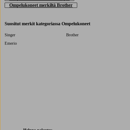
Ompelukoneet merkiltä Brother
Suositut merkit kategoriassa Ompelukoneet
Singer
Brother
Emerio
Trustpilot