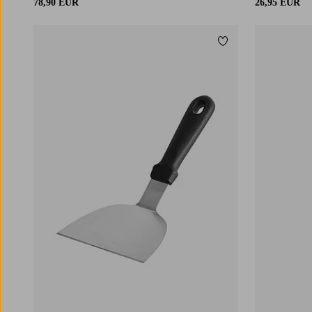
78,90 EUR
26,95 EUR
Lisää suosikkeihin