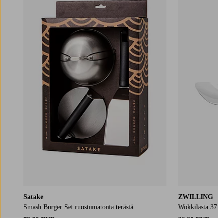
Satake
ZWILLING
Smash Burger Set ruostumatonta terästä
Wokkilasta 3