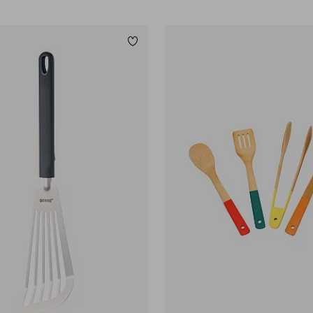
Lisää suosikkeihin