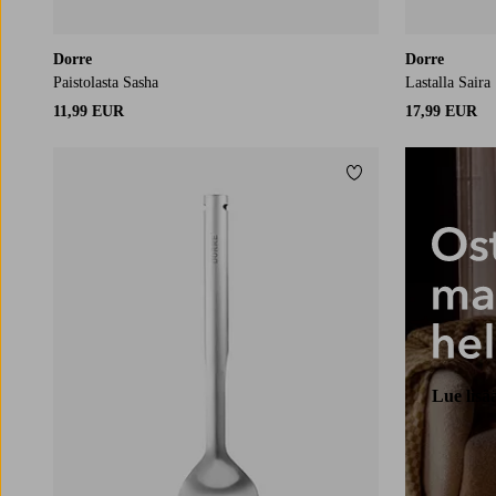
Dorre
Dorre
Paistolasta Sasha
Lastalla Saira
11,99 EUR
17,99 EUR
Lisää suosikkeihin
Lue lisä