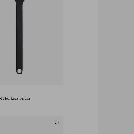
r-It korkeus 32 cm
Lisää suosikkeihin