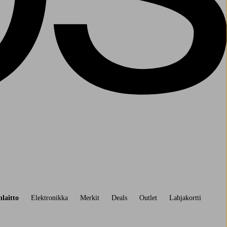
laitto
Elektronikka
Merkit
Deals
Outlet
Lahjakortti