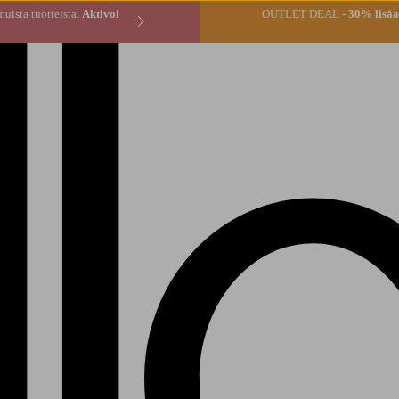
* tilauksen muista tuotteista.
Aktivoi
OUTLET DEAL -
30% lisäal