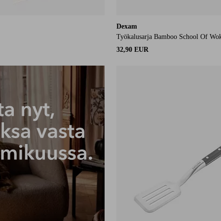
Dexam
Työkalusarja Bamboo School Of Wok 
32,90 EUR
ä