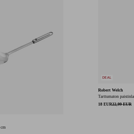
DEAL
Robert Welch
Tarttumaton paistinla
18 EUR
22,99 EUR
7 cm