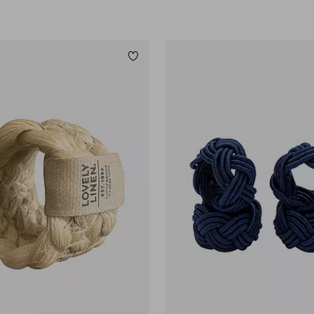
Lisää suosikkeihin