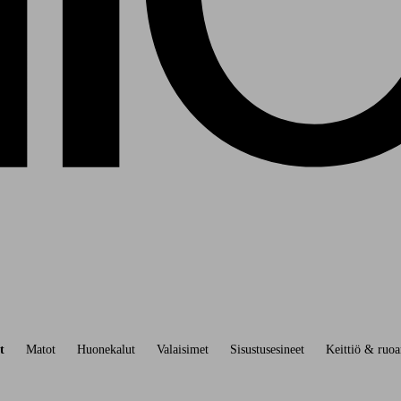
t
Matot
Huonekalut
Valaisimet
Sisustusesineet
Keittiö & ruoa