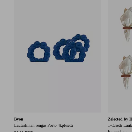
Byon
Zelected by 
Lautasliinan rengas Porto 4kpl/setti
1+3/setti Laut
Evangelina