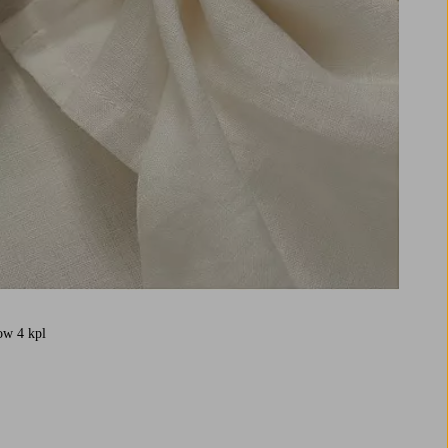
ow 4 kpl