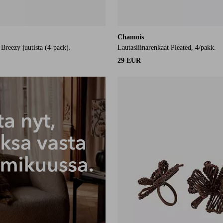
Chamois
 Breezy juutista (4-pack).
Lautasliinarenkaat Pleated, 4/pakk.
29 EUR
ä