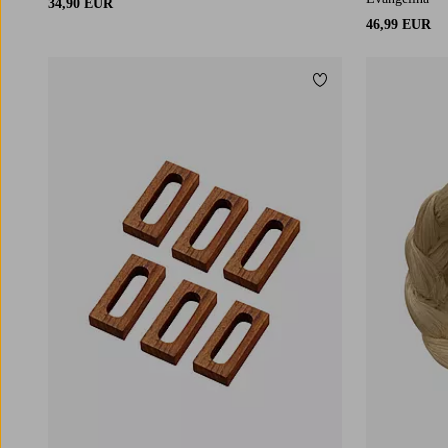
34,90 EUR
46,99 EUR
Lisää suosikkeihin