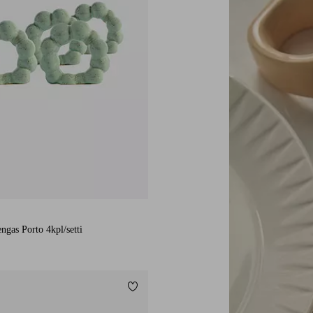
engas Porto 4kpl/setti
Lisää suosikkeihin