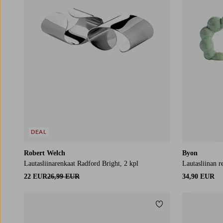
DEAL
Robert Welch
Byon
Lautasliinarenkaat Radford Bright, 2 kpl
Lautasliinan r
22 EUR
26,99 EUR
34,90 EUR
Lisää suosikkeihin