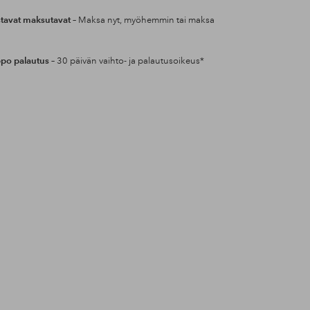
tavat maksutavat
– Maksa nyt, myöhemmin tai maksa
po palautus
– 30 päivän vaihto- ja palautusoikeus*