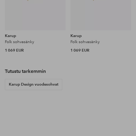
Karup
Karup
Folk sohvasänky
Folk sohvasänky
1 069 EUR
1 069 EUR
Tutustu tarkemmin
Karup Design vuodesohvat