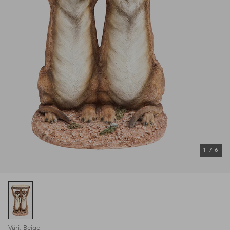
1
/
6
Väri: Beige