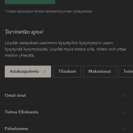
* Katso tarjouksen ehdot rekisteröitymisen yhteydessä
Tarvitsetko apua?
Löydät vastaukset useimmin kysyttyihin kysymyksiin usein
kysytyistä kysymyksistä. Löydät myös tietoa siitä, miten voit ottaa
meihin yhteyttä.
Asiakaspalvelu
Tilaukset
Maksutavat
Toim
Omat sivut
Tietoa Elloksesta
Palvelumme