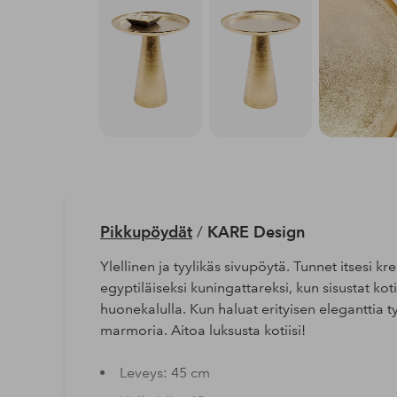
Pikkupöydät
/
KARE Design
Ylellinen ja tyylikäs sivupöytä. Tunnet itsesi kre
egyptiläiseksi kuningattareksi, kun sisustat koti
huonekalulla. Kun haluat erityisen eleganttia t
marmoria. Aitoa luksusta kotiisi!
Leveys: 45 cm