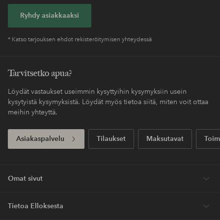
Ryhdy asiakkaaksi
* Katso tarjouksen ehdot rekisteröitymisen yhteydessä
Tarvitsetko apua?
Löydät vastaukset useimmin kysyttyihin kysymyksiin usein
kysytyistä kysymyksistä. Löydät myös tietoa siitä, miten voit ottaa
meihin yhteyttä.
Asiakaspalvelu
Tilaukset
Maksutavat
Toim
Omat sivut
Tietoa Elloksesta