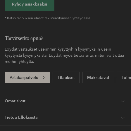
Ryhdy asiakkaaksi
* Katso tarjouksen ehdot rekisteröitymisen yhteydessä
Tarvitsetko apua?
Löydät vastaukset useimmin kysyttyihin kysymyksiin usein
kysytyistä kysymyksistä. Löydät myös tietoa siitä, miten voit ottaa
meihin yhteyttä.
Asiakaspalvelu
Tilaukset
Maksutavat
Toim
Omat sivut
Tietoa Elloksesta