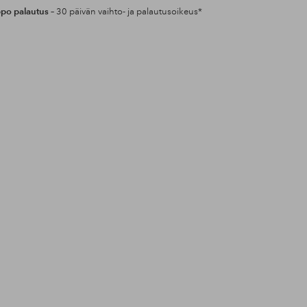
po palautus
– 30 päivän vaihto- ja palautusoikeus*