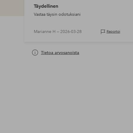
Täydellinen
Vastaa täysin odotuksiani
Marianne H —
2026-03-28
Raportoi
Tietoa arvosanoista