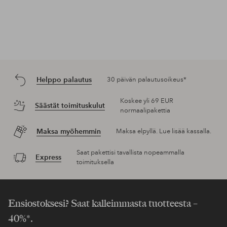
Helppo palautus
30 päivän palautusoikeus*
Koskee yli 69 EUR
Säästät toimituskulut
normaalipakettia
Maksa myöhemmin
Maksa elpyllä. Lue lisää kassalla.
Saat pakettisi tavallista nopeammalla
Express
toimituksella
Ensiostoksesi? Saat kalleimmasta tuotteesta –
40%*.