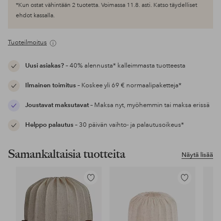
*Kun ostat vähintään 2 tuotetta. Voimassa 11.8. asti. Katso täydelliset
ehdot kassalla.
Tuoteilmoitus
Uusi asiakas?
– 40% alennusta* kalleimmasta tuotteesta
Ilmainen toimitus
– Koskee yli 69 € normaalipaketteja*
Joustavat maksutavat
– Maksa nyt, myöhemmin tai maksa erissä
Helppo palautus
– 30 päivän vaihto- ja palautusoikeus*
Samankaltaisia tuotteita
Näytä lisää
Lisää
Lisää
suosikkeihin
suosikkeihin