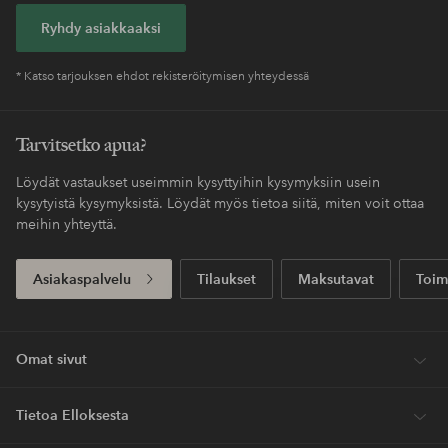
Ryhdy asiakkaaksi
* Katso tarjouksen ehdot rekisteröitymisen yhteydessä
Tarvitsetko apua?
Löydät vastaukset useimmin kysyttyihin kysymyksiin usein
kysytyistä kysymyksistä. Löydät myös tietoa siitä, miten voit ottaa
meihin yhteyttä.
Asiakaspalvelu
Tilaukset
Maksutavat
Toim
Omat sivut
Tietoa Elloksesta