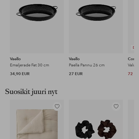
DE
Vaello
Vaello
Comb
Emaljerade Fat 30 cm
Paella Pannu 26 cm
34,90 EUR
27 EUR
72 E
Suosikit juuri nyt
Lisää
Lisää
suosikkeihin
suosikkeihin