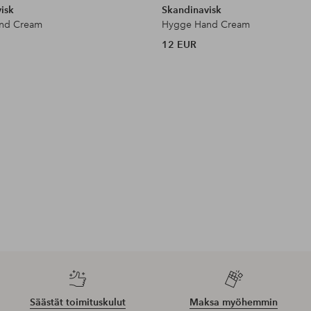
isk
Skandinavisk
nd Cream
Hygge Hand Cream
12 EUR
Säästät toimituskulut
Maksa myöhemmin