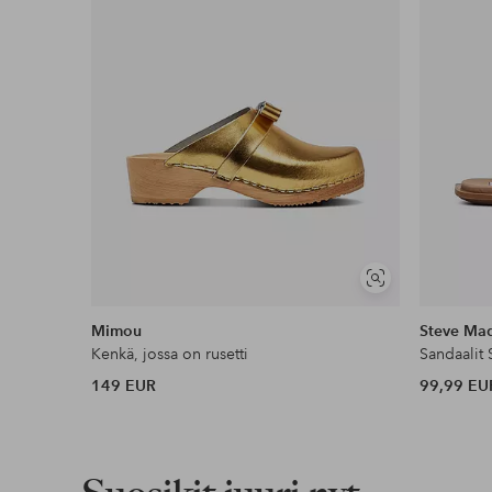
Näytä
samankaltaisia
Mimou
Steve Ma
Kenkä, jossa on rusetti
Sandaalit
149 EUR
99,99 EU