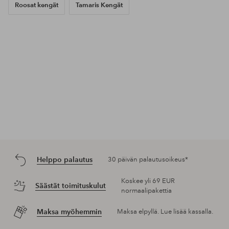
Roosat kengät
Tamaris Kengät
Helppo palautus
30 päivän palautusoikeus*
Koskee yli 69 EUR
Säästät toimituskulut
normaalipakettia
Maksa myöhemmin
Maksa elpyllä. Lue lisää kassalla.