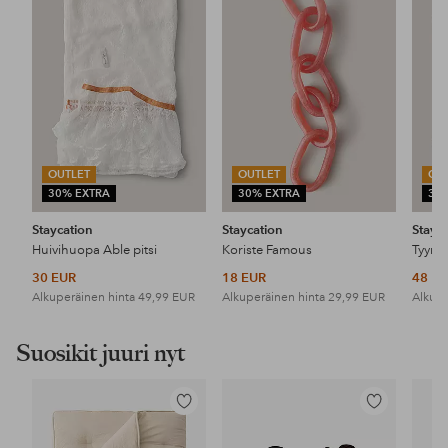
OUTLET
OUTLET
OU
30% EXTRA
30% EXTRA
30
Staycation
Staycation
Stayc
Huivihuopa Able pitsi
Koriste Famous
30 EUR
18 EUR
48 E
Alkuperäinen hinta
49,99 EUR
Alkuperäinen hinta
29,99 EUR
Alkupe
Suosikit juuri nyt
Lisää
Lisää
suosikkeihin
suosikkeihin