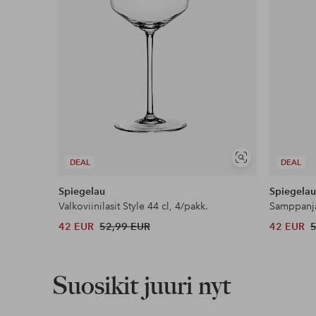
Näytä
DEAL
DEAL
samankaltaisia
Spiegelau
Spiegela
Valkoviinilasit Style 44 cl, 4/pakk.
Samppanjal
42 EUR
52,99 EUR
42 EUR
Suosikit juuri nyt