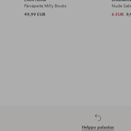
Päiväpeite Milly Boutis
Nude Sati
49,99 EUR
6 EUR
7,
Helppo palautus