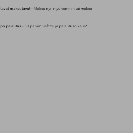
tavat maksutavat
– Maksa nyt, myöhemmin tai maksa
po palautus
– 30 päivän vaihto- ja palautusoikeus*