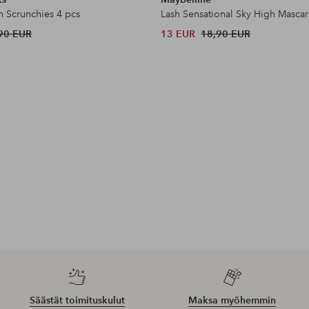
n Scrunchies 4 pcs
Lash Sensational Sky High Mascar
90 EUR
13 EUR
18,90 EUR
Säästät toimituskulut
Maksa myöhemmin