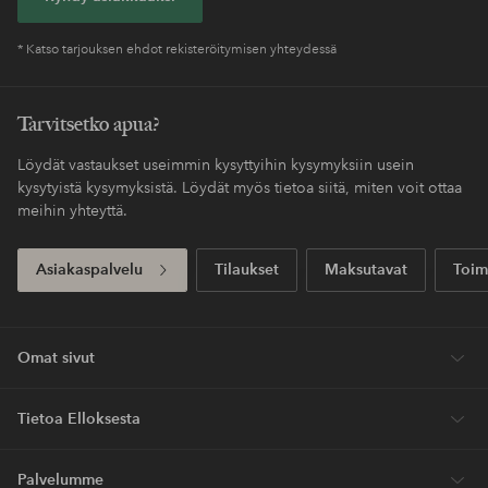
* Katso tarjouksen ehdot rekisteröitymisen yhteydessä
Tarvitsetko apua?
Löydät vastaukset useimmin kysyttyihin kysymyksiin usein
kysytyistä kysymyksistä. Löydät myös tietoa siitä, miten voit ottaa
meihin yhteyttä.
Asiakaspalvelu
Tilaukset
Maksutavat
Toim
Omat sivut
Tietoa Elloksesta
Palvelumme