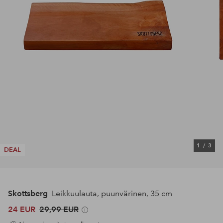
1
/
3
DEAL
Skottsberg
Leikkuulauta, puunvärinen, 35 cm
24 EUR
29,99 EUR