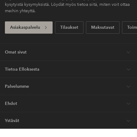
kysytyistä kysymyksistä. Löydät myös tietoa siitä, miten voit ottaa
meihin yhteyttä.
Asiakaspalvelu
Tilaukset
Maksutavat
Toim
Omat sivut
Tietoa Elloksesta
Palvelumme
Ehdot
Ystävät